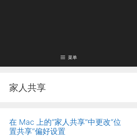
菜单
家人共享
在 Mac 上的“家人共享”中更改“位
置共享”偏好设置