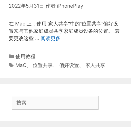
2022年5月31日
作者
iPhonePlay
在 Mac 上，使用“家人共享”中的“位置共享”偏好设
置来与其他家庭成员共享家庭成员设备的位置。 若
要更改这些 …
阅读更多
分
使用教程
类
标
MaC
、
位置共享
、
偏好设置
、
家人共享
签
搜
索