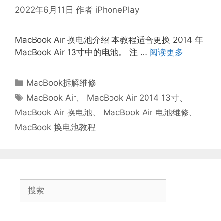
2022年6月11日
作者
iPhonePlay
MacBook Air 换电池介绍 本教程适合更换 2014 年
MacBook Air 13寸中的电池。 注 …
阅读更多
分
MacBook拆解维修
类
标
MacBook Air
、
MacBook Air 2014 13寸
、
签
MacBook Air 换电池
、
MacBook Air 电池维修
、
MacBook 换电池教程
搜
索