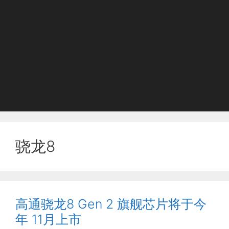
骁龙8
高通骁龙8 Gen 2 旗舰芯片将于今
年 11月上市