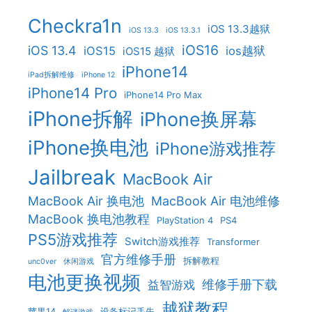
Checkra1n
iOS 13.3越狱
iOS 13.3
iOS 13.3.1
iOS16
iOS 13.4
iOS15
ios越狱
iOS15 越狱
iPhone14
iPad拆解维修
iPhone 12
iPhone14 Pro
iPhone14 Pro Max
iPhone拆解
iPhone换屏幕
iPhone换电池
iPhone游戏推荐
Jailbreak
MacBook Air
MacBook Air 换电池
MacBook Air 电池维修
MacBook 换电池教程
PlayStation 4
PS4
PS5游戏推荐
Switch游戏推荐
Transformer
官方维修手册
拆解教程
unc0ver
休闲游戏
电池更换视频
维修手册下载
益智游戏
越狱教程
苹果14
设备标记丢失