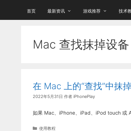
首页
最新资讯
游戏推荐
技术
Mac 查找抹掉设备
在 Mac 上的“查找”中抹
2022年5月31日
作者
iPhonePlay
如果 Mac、iPhone、iPad、iPod touch
分
使用教程