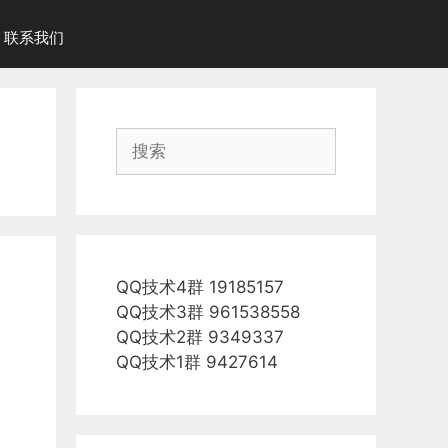
联系我们
搜
索
QQ技术4群 19185157
QQ技术3群 961538558
QQ技术2群 9349337
QQ技术1群 9427614