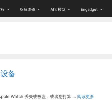
教程
拆解维修
AI大模型
Engadget
掉设备
 或 Apple Watch 丢失或被盗，或者您打算 …
阅读更多