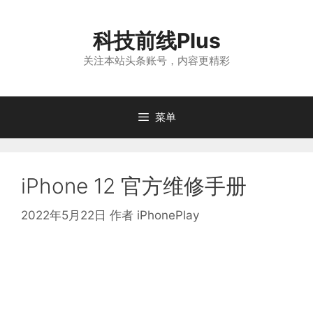
跳
至
科技前线Plus
内
容
关注本站头条账号，内容更精彩
菜单
iPhone 12 官方维修手册
2022年5月22日
作者
iPhonePlay