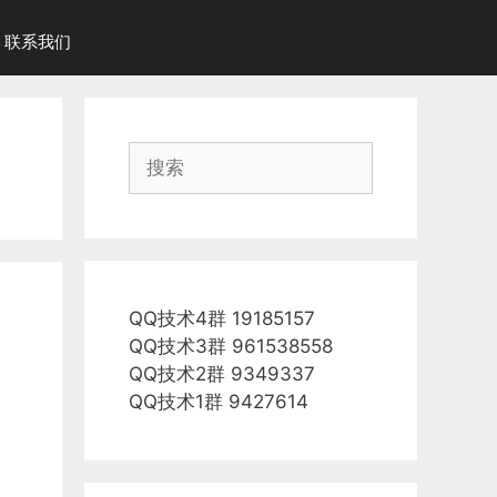
联系我们
搜
索
QQ技术4群 19185157
QQ技术3群 961538558
QQ技术2群 9349337
QQ技术1群 9427614