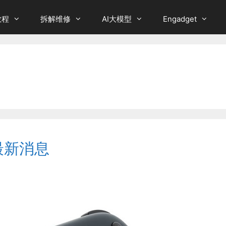
教程
拆解维修
AI大模型
Engadget
&最新消息