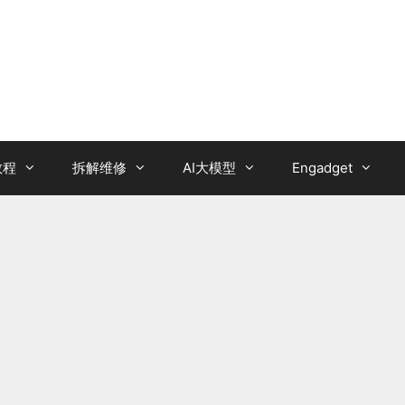
教程
拆解维修
AI大模型
Engadget