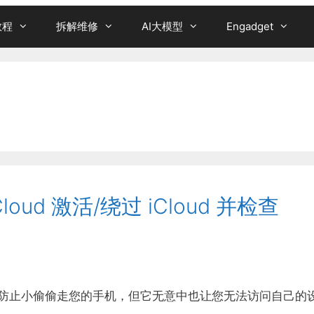
教程
拆解维修
AI大模型
Engadget
iCloud 激活/绕过 iCloud 并检查
活就旨在防止小偷偷走您的手机，但它无意中也让您无法访问自己的