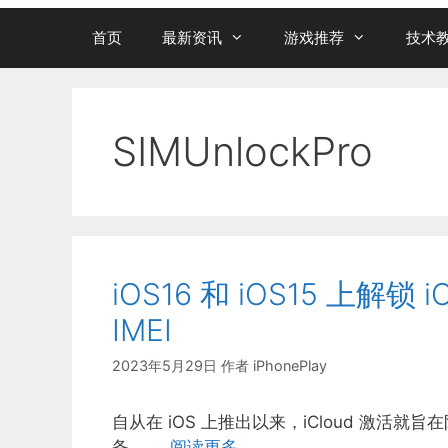
首页
最新资讯
游戏推荐
技术
SIMUnlockPro
iOS16 和 iOS15 上解锁 
IMEI
2023年5月29日
作者
iPhonePlay
自从在 iOS 上推出以来，iCloud 激
备。 …
阅读更多