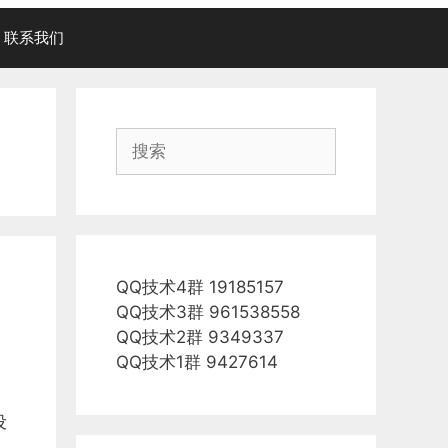
联系我们
搜
索
QQ技术4群 19185157
QQ技术3群 961538558
QQ技术2群 9349337
QQ技术1群 9427614
设