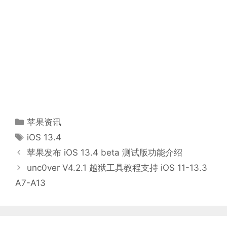
分
苹果资讯
类
标
iOS 13.4
签
苹果发布 iOS 13.4 beta 测试版功能介绍
unc0ver V4.2.1 越狱工具教程支持 iOS 11-13.3
A7-A13