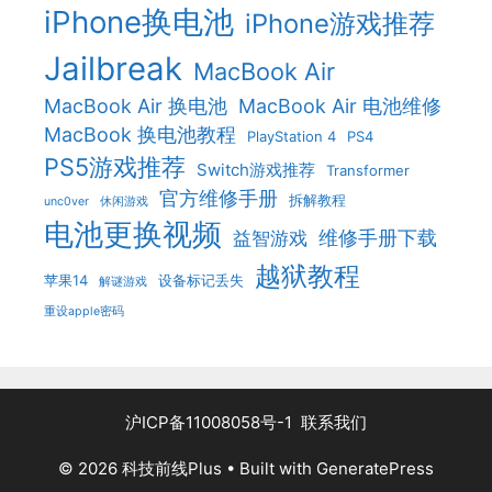
iPhone换电池
iPhone游戏推荐
Jailbreak
MacBook Air
MacBook Air 换电池
MacBook Air 电池维修
MacBook 换电池教程
PlayStation 4
PS4
PS5游戏推荐
Switch游戏推荐
Transformer
官方维修手册
拆解教程
unc0ver
休闲游戏
电池更换视频
维修手册下载
益智游戏
越狱教程
苹果14
设备标记丢失
解谜游戏
重设apple密码
沪ICP备11008058号-1
联系我们
© 2026 科技前线Plus
• Built with
GeneratePress