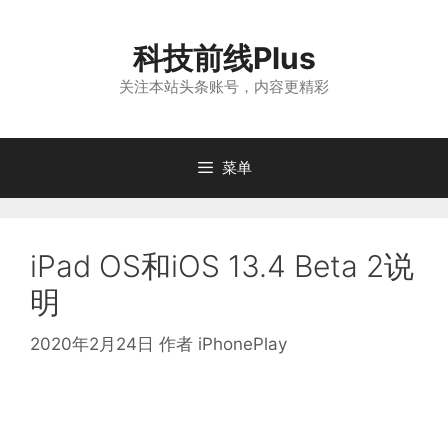
跳
至
科技前线Plus
内
容
关注本站头条账号，内容更精彩
菜单
iPad OS和iOS 13.4 Beta 2说
明
2020年2月24日
作者
iPhonePlay