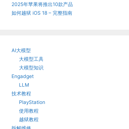
2025年苹果将推出10款产品
如何越狱 iOS 18 – 完整指南
AI大模型
大模型工具
大模型知识
Engadget
LLM
技术教程
PlayStation
使用教程
越狱教程
拆解维修