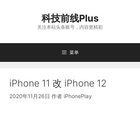
跳
至
科技前线Plus
内
容
关注本站头条账号，内容更精彩
菜单
iPhone 11 改 iPhone 12
2020年11月26日
作者
iPhonePlay