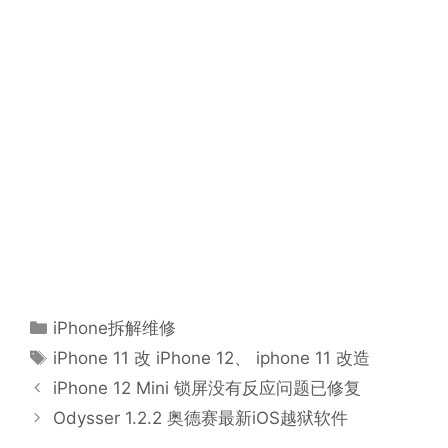
分
iPhone拆解维修
类
标
iPhone 11 改 iPhone 12
、
iphone 11 改造
签
iPhone 12 Mini 锁屏没有反应问题已修复
Odysser 1.2.2 奥德赛最新iOS越狱软件