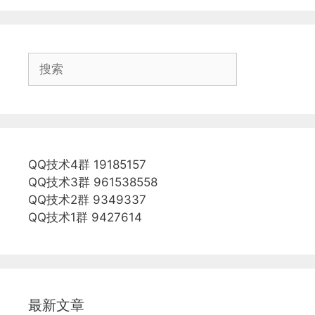
搜
索
QQ技术4群 19185157
QQ技术3群 961538558
QQ技术2群 9349337
QQ技术1群 9427614
最新文章