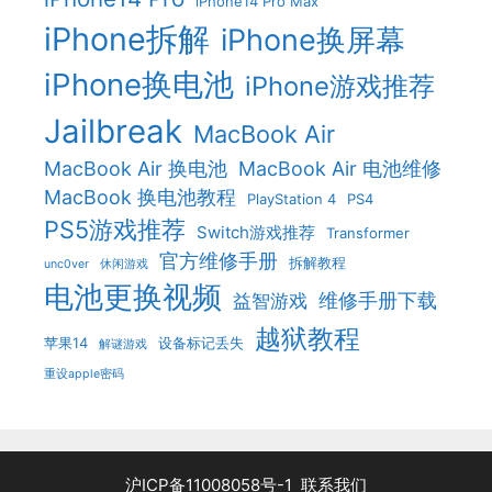
iPhone14 Pro Max
iPhone拆解
iPhone换屏幕
iPhone换电池
iPhone游戏推荐
Jailbreak
MacBook Air
MacBook Air 换电池
MacBook Air 电池维修
MacBook 换电池教程
PlayStation 4
PS4
PS5游戏推荐
Switch游戏推荐
Transformer
官方维修手册
拆解教程
unc0ver
休闲游戏
电池更换视频
维修手册下载
益智游戏
越狱教程
苹果14
设备标记丢失
解谜游戏
重设apple密码
沪ICP备11008058号-1
联系我们