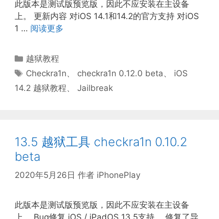
此版本是测试版预览版，因此不应安装在主设备
上。 更新内容 对iOS 14.1和14.2的官方支持 对iOS
1 …
阅读更多
分
越狱教程
类
标
Checkra1n
、
checkra1n 0.12.0 beta
、
iOS
签
14.2 越狱教程
、
Jailbreak
13.5 越狱工具 checkra1n 0.10.2
beta
2020年5月26日
作者
iPhonePlay
此版本是测试版预览版，因此不应安装在主设备
上。 Bug修复 iOS / iPadOS 13.5支持。 修复了导