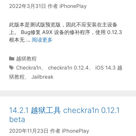
2022年3月31日
作者
iPhonePlay
此版本是测试版预览版，因此不应安装在主设备
上。 Bug修复 A9X 设备的修补程序，使用 0.12.3
根本无 …
阅读更多
分
越狱教程
类
标
Checkra1n
、
checkra1n 0.12.4
、
iOS 14.3 越
签
狱教程
、
Jailbreak
14.2.1 越狱工具 checkra1n 0.12.1
beta
2020年11月23日
作者
iPhonePlay