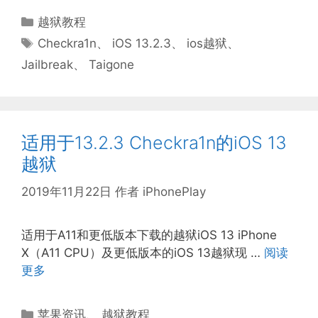
分
越狱教程
类
标
Checkra1n
、
iOS 13.2.3
、
ios越狱
、
签
Jailbreak
、
Taigone
适用于13.2.3 Checkra1n的iOS 13
越狱
2019年11月22日
作者
iPhonePlay
适用于A11和更低版本下载的越狱iOS 13 iPhone
X（A11 CPU）及更低版本的iOS 13越狱现 …
阅读
更多
分
苹果资讯
、
越狱教程