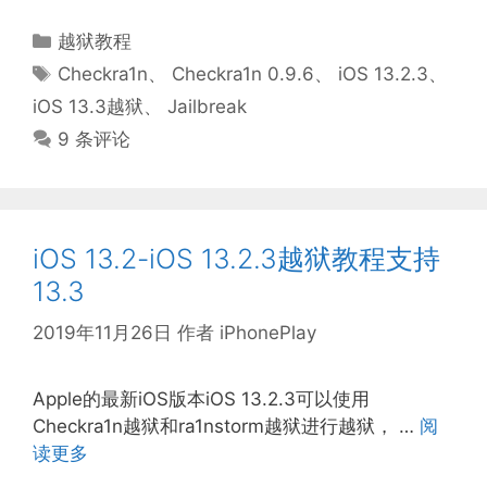
分
越狱教程
类
标
Checkra1n
、
Checkra1n 0.9.6
、
iOS 13.2.3
、
签
iOS 13.3越狱
、
Jailbreak
9 条评论
iOS 13.2-iOS 13.2.3越狱教程支持
13.3
2019年11月26日
作者
iPhonePlay
Apple的最新iOS版本iOS 13.2.3可以使用
Checkra1n越狱和ra1nstorm越狱进行越狱， …
阅
读更多