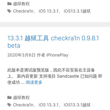
分
越狱教程
类
标
Checkra1n
、
iOS 13.3.1
、
iOS13.3.1越狱
签
13.3.1 越狱工具 checkra1n 0.9.8.1
beta
2020年3月6日
作者
iPhonePlay
此版本是测试版预览版，因此不应安装在主设备
上。 新内容更新 支持项目 Sandcastle 已知问题 即
使成功 …
阅读更多
分
越狱教程
类
标
Checkra1n
、
iOS 13.3.1
、
iOS13.3.1越狱
签