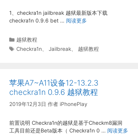
1、checkra1n jailbreak 越狱最新版本下载
checkra1n 0.9.6 bet …
阅读更多
分
越狱教程
类
标
Checkra1n
、
Jailbreak
、
越狱教程
签
苹果A7~A11设备12-13.2.3
checkra1n 0.9.6 越狱教程
2019年12月3日
作者
iPhonePlay
前置说明 Checkra1n的越狱是基于Checkm8漏洞
工具目前还是Beta版本（ Checkra1n 0 …
阅读更多