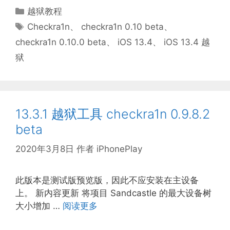
分
越狱教程
类
标
Checkra1n
、
checkra1n 0.10 beta
、
签
checkra1n 0.10.0 beta
、
iOS 13.4
、
iOS 13.4 越
狱
13.3.1 越狱工具 checkra1n 0.9.8.2
beta
2020年3月8日
作者
iPhonePlay
此版本是测试版预览版，因此不应安装在主设备
上。 新内容更新 将项目 Sandcastle 的最大设备树
大小增加 …
阅读更多