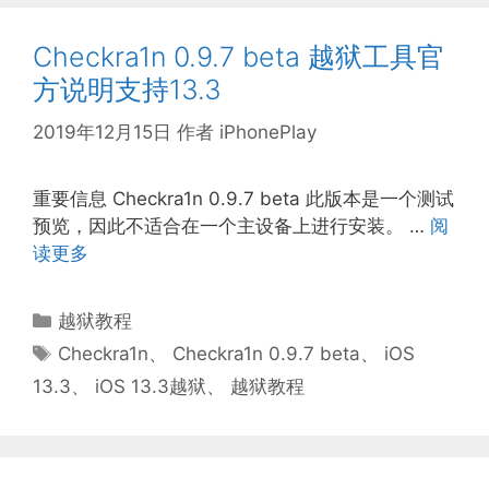
Checkra1n 0.9.7 beta 越狱工具官
方说明支持13.3
2019年12月15日
作者
iPhonePlay
重要信息 Checkra1n 0.9.7 beta 此版本是一个测试
预览，因此不适合在一个主设备上进行安装。 …
阅
读更多
分
越狱教程
类
标
Checkra1n
、
Checkra1n 0.9.7 beta
、
iOS
签
13.3
、
iOS 13.3越狱
、
越狱教程