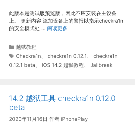
此版本是测试版预览版，因此不应安装在主设备
上。 更新内容 添加设备上的警报以指示checkra1n
的安全模式处 …
阅读更多
分
越狱教程
类
标
Checkra1n
、
checkra1n 0.12.1
、
checkra1n
签
0.12.1 beta
、
iOS 14.2 越狱教程
、
Jailbreak
14.2 越狱工具 checkra1n 0.12.0
beta
2020年11月16日
作者
iPhonePlay