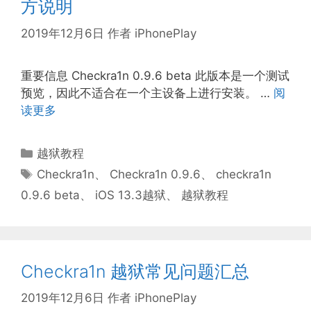
方说明
2019年12月6日
作者
iPhonePlay
重要信息 Checkra1n 0.9.6 beta 此版本是一个测试
预览，因此不适合在一个主设备上进行安装。 …
阅
读更多
分
越狱教程
类
标
Checkra1n
、
Checkra1n 0.9.6
、
checkra1n
签
0.9.6 beta
、
iOS 13.3越狱
、
越狱教程
Checkra1n 越狱常见问题汇总
2019年12月6日
作者
iPhonePlay