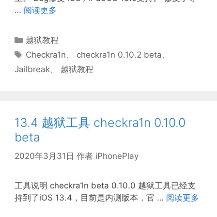
…
阅读更多
分
越狱教程
类
标
Checkra1n
、
checkra1n 0.10.2 beta
、
签
Jailbreak
、
越狱教程
13.4 越狱工具 checkra1n 0.10.0
beta
2020年3月31日
作者
iPhonePlay
工具说明 checkra1n beta 0.10.0 越狱工具已经支
持到了iOS 13.4，目前是内测版本，官 …
阅读更多