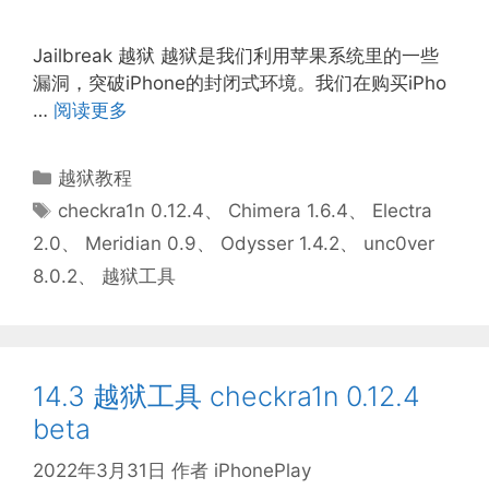
Jailbreak 越狱 越狱是我们利用苹果系统里的一些
漏洞，突破iPhone的封闭式环境。我们在购买iPho
…
阅读更多
分
越狱教程
类
标
checkra1n 0.12.4
、
Chimera 1.6.4
、
Electra
签
2.0
、
Meridian 0.9
、
Odysser 1.4.2
、
unc0ver
8.0.2
、
越狱工具
14.3 越狱工具 checkra1n 0.12.4
beta
2022年3月31日
作者
iPhonePlay