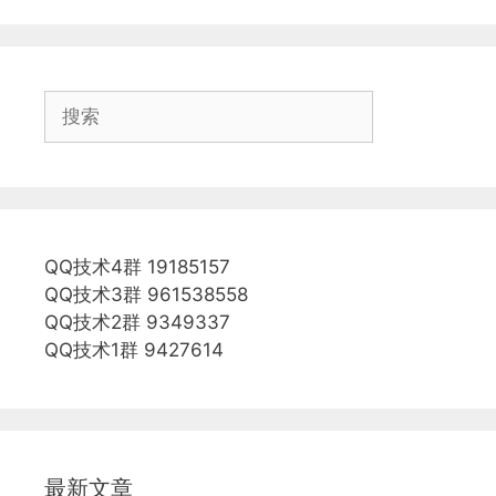
搜
索
QQ技术4群 19185157
QQ技术3群 961538558
QQ技术2群 9349337
QQ技术1群 9427614
最新文章