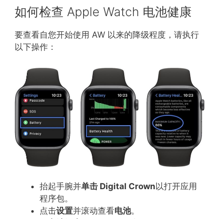
如何检查 Apple Watch 电池健康
要查看自您开始使用 AW 以来的降级程度，请执行
以下操作：
抬起手腕并
单击 Digital Crown
以打开应用
程序包。
点击
设置
并滚动查看
电池
。