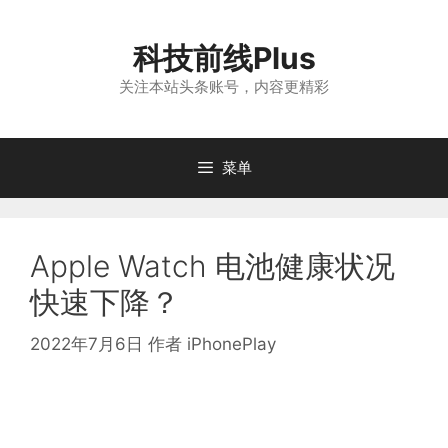
跳
至
科技前线Plus
内
容
关注本站头条账号，内容更精彩
菜单
Apple Watch 电池健康状况
快速下降？
2022年7月6日
作者
iPhonePlay