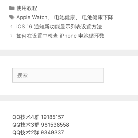
分
使用教程
类
标
Apple Watch
、
电池健康
、
电池健康下降
签
iOS 16 通知新功能显示列表设置方法
如何在设置中检查 iPhone 电池循环数
搜
索
QQ技术4群 19185157
QQ技术3群 961538558
QQ技术2群 9349337