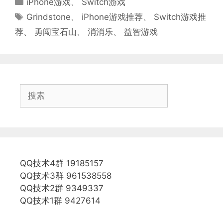
iPhone游戏
、
Switch游戏
类
标
Grindstone
、
iPhone游戏推荐
、
Switch游戏推
签
荐
、
勇闯宝石山
、
消消乐
、
益智游戏
搜
索
QQ技术4群 19185157
QQ技术3群 961538558
QQ技术2群 9349337
QQ技术1群 9427614