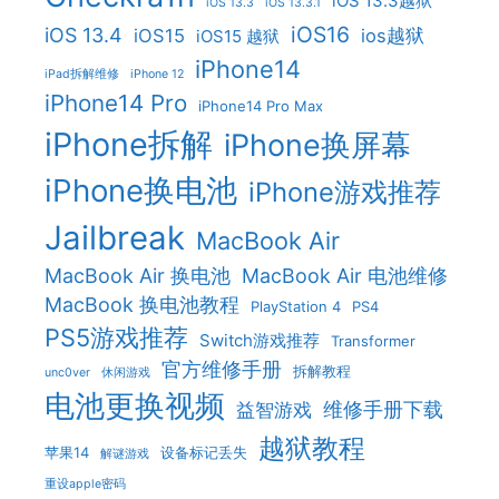
iOS 13.3越狱
iOS 13.3
iOS 13.3.1
iOS16
iOS 13.4
iOS15
ios越狱
iOS15 越狱
iPhone14
iPad拆解维修
iPhone 12
iPhone14 Pro
iPhone14 Pro Max
iPhone拆解
iPhone换屏幕
iPhone换电池
iPhone游戏推荐
Jailbreak
MacBook Air
MacBook Air 换电池
MacBook Air 电池维修
MacBook 换电池教程
PlayStation 4
PS4
PS5游戏推荐
Switch游戏推荐
Transformer
官方维修手册
拆解教程
unc0ver
休闲游戏
电池更换视频
维修手册下载
益智游戏
越狱教程
苹果14
设备标记丢失
解谜游戏
重设apple密码