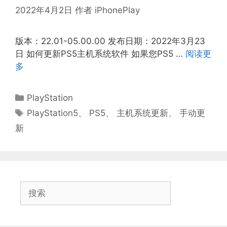
2022年4月2日
作者
iPhonePlay
版本：22.01-05.00.00 发布日期：2022年3月23
日 如何更新PS5主机系统软件 如果您PS5 …
阅读更
多
分
PlayStation
类
标
PlayStation5
、
PS5
、
主机系统更新
、
手动更
签
新
搜
索