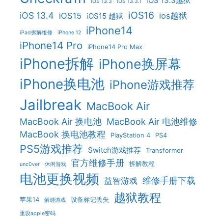
iOS 13.3越狱
iOS 13.3
iOS 13.3.1
iOS16
iOS 13.4
iOS15
ios越狱
iOS15 越狱
iPhone14
iPad拆解维修
iPhone 12
iPhone14 Pro
iPhone14 Pro Max
iPhone拆解
iPhone换屏幕
iPhone换电池
iPhone游戏推荐
Jailbreak
MacBook Air
MacBook Air 换电池
MacBook Air 电池维修
MacBook 换电池教程
PlayStation 4
PS4
PS5游戏推荐
Switch游戏推荐
Transformer
官方维修手册
拆解教程
unc0ver
休闲游戏
电池更换视频
维修手册下载
益智游戏
越狱教程
苹果14
设备标记丢失
解谜游戏
重设apple密码