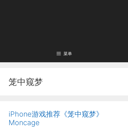
菜单
笼中窥梦
iPhone游戏推荐《笼中窥梦》
Moncage