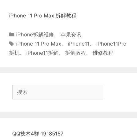
iPhone 11 Pro Max 拆解教程
分
iPhone拆解维修
、
苹果资讯
类
标
iPhone 11 Pro Max
、
iPhone11
、
iPhone11Pro
签
拆机
、
iPhone11拆解
、
拆解教程
、
维修教程
搜
索
QQ技术4群 19185157