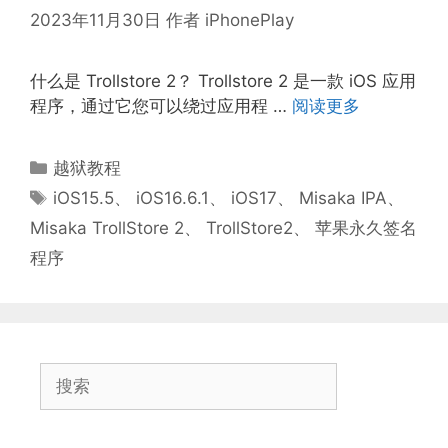
2023年11月30日
作者
iPhonePlay
什么是 Trollstore 2？ Trollstore 2 是一款 iOS 应用
程序，通过它您可以绕过应用程 …
阅读更多
分
越狱教程
类
标
iOS15.5
、
iOS16.6.1
、
iOS17
、
Misaka IPA
、
签
Misaka TrollStore 2
、
TrollStore2
、
苹果永久签名
程序
搜
索