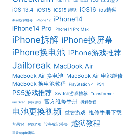
iOS 13.3越狱
iOS 13.3
iOS 13.3.1
iOS16
iOS 13.4
iOS15
ios越狱
iOS15 越狱
iPhone14
iPad拆解维修
iPhone 12
iPhone14 Pro
iPhone14 Pro Max
iPhone拆解
iPhone换屏幕
iPhone换电池
iPhone游戏推荐
Jailbreak
MacBook Air
MacBook Air 换电池
MacBook Air 电池维修
MacBook 换电池教程
PlayStation 4
PS4
PS5游戏推荐
Switch游戏推荐
Transformer
官方维修手册
拆解教程
unc0ver
休闲游戏
电池更换视频
维修手册下载
益智游戏
越狱教程
苹果14
设备标记丢失
解谜游戏
重设apple密码