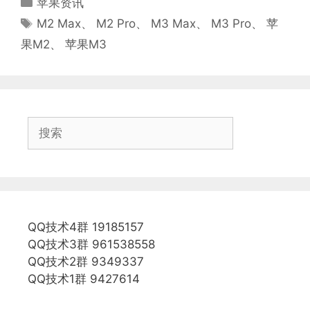
苹果资讯
类
标
M2 Max
、
M2 Pro
、
M3 Max
、
M3 Pro
、
苹
签
果M2
、
苹果M3
搜
索
QQ技术4群 19185157
QQ技术3群 961538558
QQ技术2群 9349337
QQ技术1群 9427614