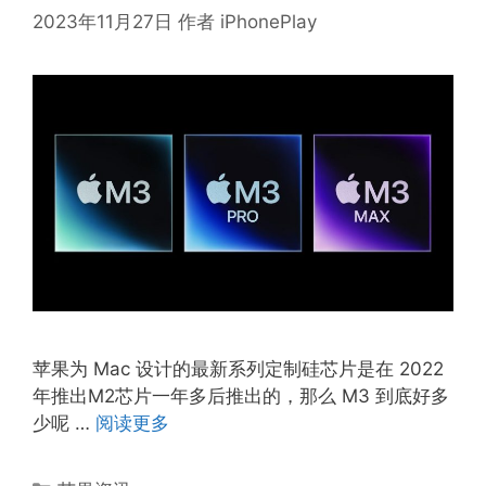
2023年11月27日
作者
iPhonePlay
苹果为 Mac 设计的最新系列定制硅芯片是在 2022
年推出M2芯片一年多后推出的，那么 M3 到底好多
少呢 …
阅读更多
分