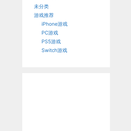
未分类
游戏推荐
iPhone游戏
PC游戏
PS5游戏
Switch游戏