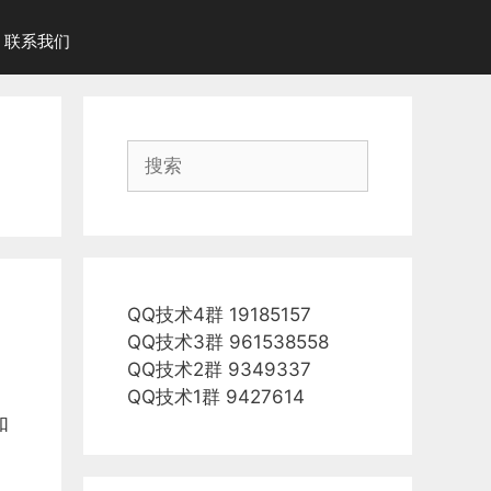
联系我们
搜
索
QQ技术4群 19185157
QQ技术3群 961538558
QQ技术2群 9349337
QQ技术1群 9427614
如