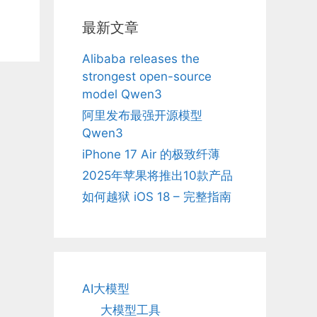
最新文章
Alibaba releases the
strongest open-source
model Qwen3
阿里发布最强开源模型
Qwen3
iPhone 17 Air 的极致纤薄
2025年苹果将推出10款产品
如何越狱 iOS 18 – 完整指南
AI大模型
大模型工具