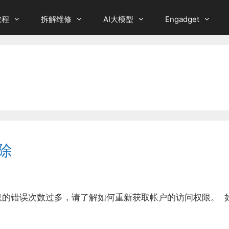
教程
拆解维修
AI大模型
Engadget
除
息的错误次数过多，请了解如何重新获取帐户的访问权限。 