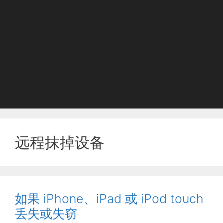
远程抹掉设备
如果 iPhone、iPad 或 iPod touch
丢失或失窃