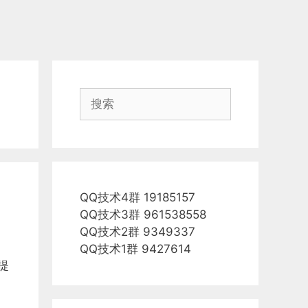
搜
索
QQ技术4群 19185157
QQ技术3群 961538558
QQ技术2群 9349337
QQ技术1群 9427614
提