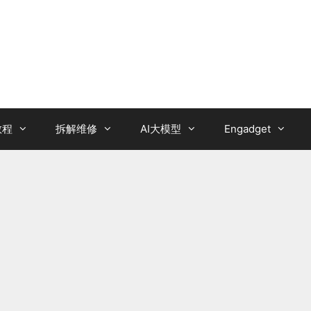
教程
拆解维修
AI大模型
Engadget