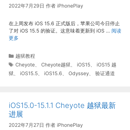
2022年7月29日
作者
iPhonePlay
在上周发布 iOS 15.6 正式版后，苹果公司今日停止
了对 iOS 15.5 的验证。这意味着更新到 iOS …
阅读
更多
分
越狱教程
类
标
Cheyote
、
Cheyote越狱
、
iOS15
、
iOS15 越
签
狱
、
iOS15.5
、
iOS15.6
、
Odyssey
、
验证通道
iOS15.0-15.1.1 Cheyote 越狱最新
进展
2022年7月27日
作者
iPhonePlay