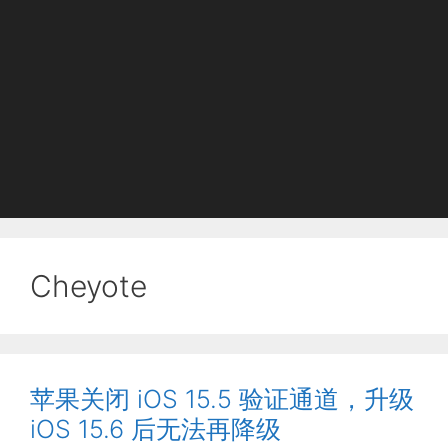
Cheyote
苹果关闭 iOS 15.5 验证通道，升级
iOS 15.6 后无法再降级