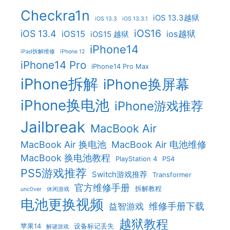
Checkra1n
iOS 13.3越狱
iOS 13.3
iOS 13.3.1
iOS16
iOS 13.4
iOS15
ios越狱
iOS15 越狱
iPhone14
iPad拆解维修
iPhone 12
iPhone14 Pro
iPhone14 Pro Max
iPhone拆解
iPhone换屏幕
iPhone换电池
iPhone游戏推荐
Jailbreak
MacBook Air
MacBook Air 换电池
MacBook Air 电池维修
MacBook 换电池教程
PlayStation 4
PS4
PS5游戏推荐
Switch游戏推荐
Transformer
官方维修手册
拆解教程
unc0ver
休闲游戏
电池更换视频
维修手册下载
益智游戏
越狱教程
苹果14
设备标记丢失
解谜游戏