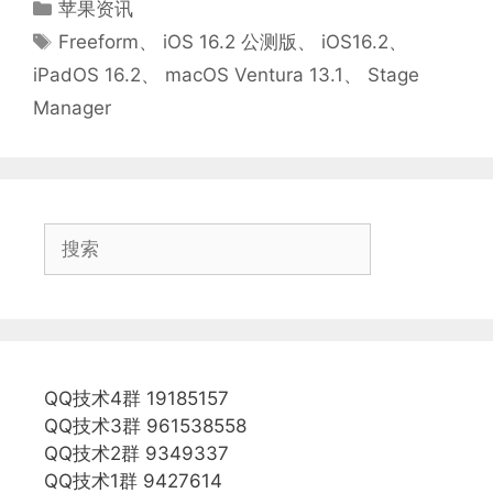
分
苹果资讯
类
标
Freeform
、
iOS 16.2 公测版
、
iOS16.2
、
签
iPadOS 16.2
、
macOS Ventura 13.1
、
Stage
Manager
搜
索
QQ技术4群 19185157
QQ技术3群 961538558
QQ技术2群 9349337
QQ技术1群 9427614