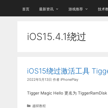
首页
最新资讯
游戏推荐
技术
iOS15.4.1绕过
iOS15绕过激活工具 Tigge
2022年5月13日
作者
iPhonePlay
Tigger Magic Hello 更名为 TiggerRam
分
越狱教程