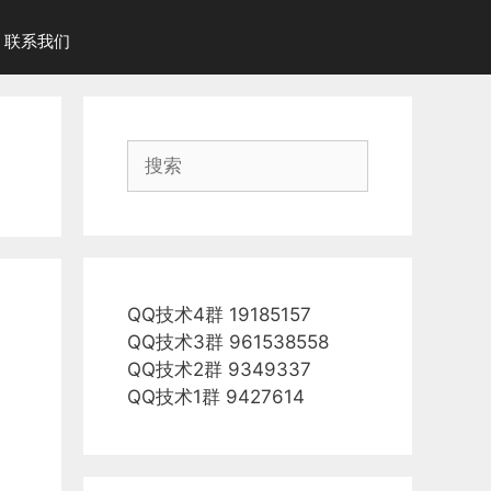
联系我们
搜
索
QQ技术4群 19185157
QQ技术3群 961538558
QQ技术2群 9349337
QQ技术1群 9427614