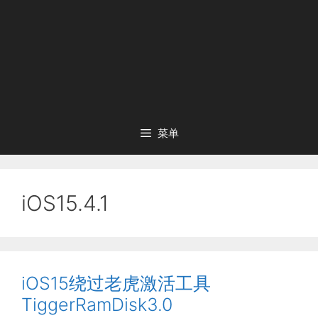
菜单
iOS15.4.1
iOS15绕过老虎激活工具
TiggerRamDisk3.0