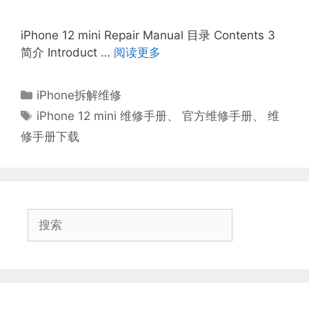
iPhone 12 mini Repair Manual 目录 Contents 3
简介 Introduct …
阅读更多
分
iPhone拆解维修
类
标
iPhone 12 mini 维修手册
、
官方维修手册
、
维
签
修手册下载
搜
索