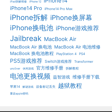
iPhone14
iPad拆解维修
iPhone 12
iPhone14 Pro
iPhone14 Pro Max
iPhone拆解
iPhone换屏幕
iPhone换电池
iPhone游戏推荐
Jailbreak
MacBook Air
MacBook Air 换电池
MacBook Air 电池维修
MacBook 换电池教程
PlayStation 4
PS4
PS5游戏推荐
Switch游戏推荐
Transformer
官方维修手册
拆解教程
unc0ver
休闲游戏
电池更换视频
维修手册下载
益智游戏
越狱教程
苹果14
设备标记丢失
解谜游戏
重设apple密码