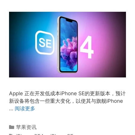
Apple 正在开发低成本iPhone SE的更新版本，预计
新设备将包含一些重大变化，以使其与旗舰iPhone
…
阅读更多
分
苹果资讯
类
标