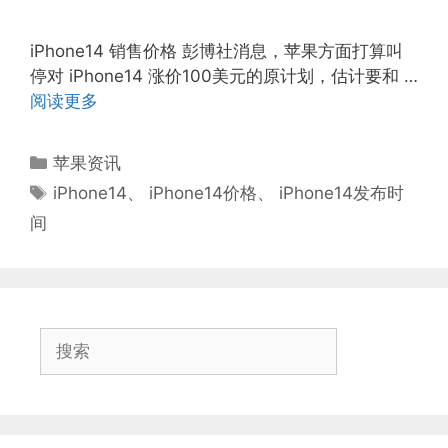
iPhone14 销售价格 彭博社消息，苹果方面打算叫
停对 iPhone14 涨价100美元的原计划，估计要和 …
阅读更多
分
苹果资讯
类
标
iPhone14
、
iPhone14价格
、
iPhone14发布时
签
间
搜
索