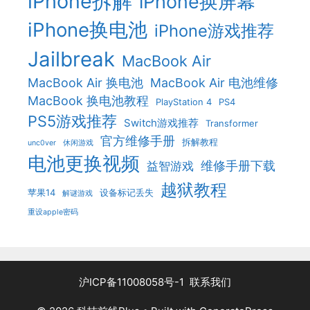
iPhone拆解
iPhone换屏幕
iPhone换电池
iPhone游戏推荐
Jailbreak
MacBook Air
MacBook Air 换电池
MacBook Air 电池维修
MacBook 换电池教程
PlayStation 4
PS4
PS5游戏推荐
Switch游戏推荐
Transformer
官方维修手册
拆解教程
unc0ver
休闲游戏
电池更换视频
维修手册下载
益智游戏
越狱教程
苹果14
设备标记丢失
解谜游戏
重设apple密码
沪ICP备11008058号-1
联系我们