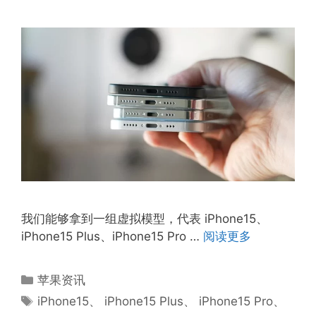
我们能够拿到一组虚拟模型，代表 ‌iPhone15‌、‌
iPhone15‌ Plus、iPhone15 Pro …
阅读更多
分
苹果资讯
类
标
iPhone15
、
iPhone15‌ Plus
、
iPhone15 Pro
、
签