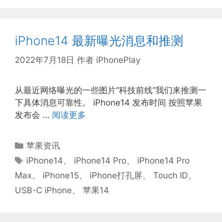
iPhone14 最新曝光消息和推测
2022年7月18日
作者
iPhonePlay
从最近网络曝光的一些图片“科技前线”我们来推测一
下具体消息可靠性。 iPhone14 发布时间 按照苹果
发布会 …
阅读更多
分
苹果资讯
类
标
iPhone14
、
iPhone14 Pro
、
iPhone14 Pro
签
Max
、
iPhone15
、
iPhone打孔屏
、
Touch ID
、
USB-C iPhone
、
苹果14