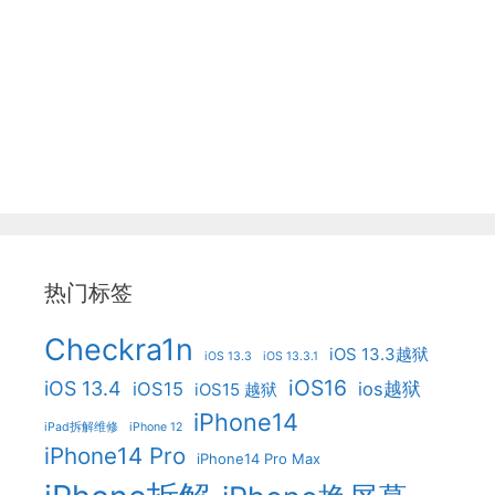
热门标签
Checkra1n
iOS 13.3越狱
iOS 13.3
iOS 13.3.1
iOS16
iOS 13.4
iOS15
ios越狱
iOS15 越狱
iPhone14
iPad拆解维修
iPhone 12
iPhone14 Pro
iPhone14 Pro Max