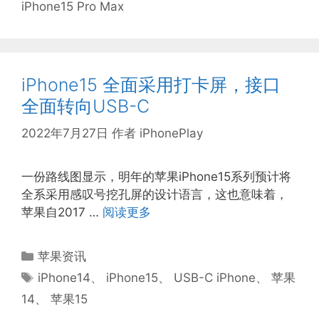
iPhone15 Pro‌ Max
iPhone15 全面采用打卡屏，接口
全面转向USB-C
2022年7月27日
作者
iPhonePlay
一份路线图显示，明年的苹果iPhone15系列预计将
全系采用感叹号挖孔屏的设计语言，这也意味着，
苹果自2017 …
阅读更多
分
苹果资讯
类
标
iPhone14
、
iPhone15
、
USB-C iPhone
、
苹果
签
14
、
苹果15