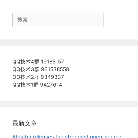
搜
索
QQ技术4群 19185157
QQ技术3群 961538558
QQ技术2群 9349337
QQ技术1群 9427614
最新文章
Alibaba releases the strongest open-source