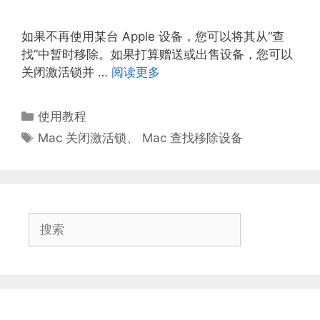
如果不再使用某台 Apple 设备，您可以将其从“查
找”中暂时移除。如果打算赠送或出售设备，您可以
关闭激活锁并 …
阅读更多
分
使用教程
类
标
Mac 关闭激活锁
、
Mac 查找移除设备
签
搜
索