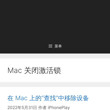
菜单
Mac 关闭激活锁
在 Mac 上的“查找”中移除设备
2022年5月31日
作者
iPhonePlay