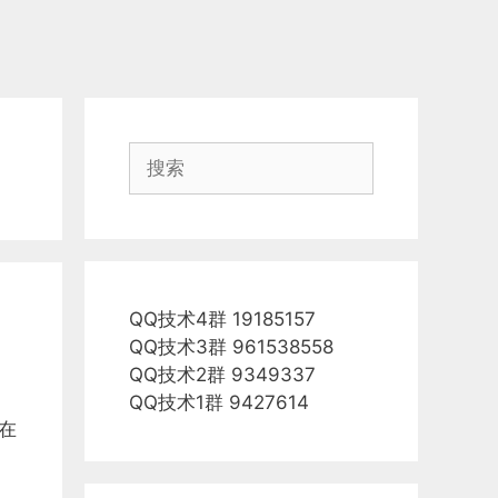
搜
索
QQ技术4群 19185157
QQ技术3群 961538558
QQ技术2群 9349337
QQ技术1群 9427614
在