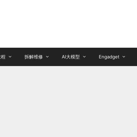
教程
拆解维修
AI大模型
Engadget