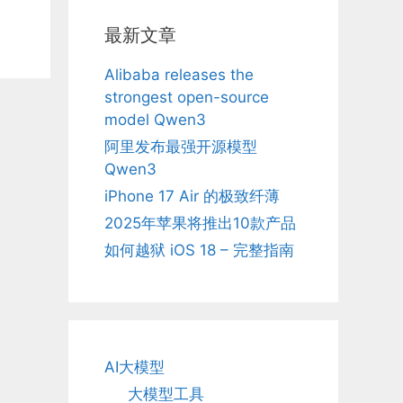
最新文章
Alibaba releases the
strongest open-source
model Qwen3
阿里发布最强开源模型
Qwen3
iPhone 17 Air 的极致纤薄
2025年苹果将推出10款产品
如何越狱 iOS 18 – 完整指南
AI大模型
大模型工具