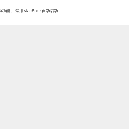
动功能
、
禁用MacBook自动启动