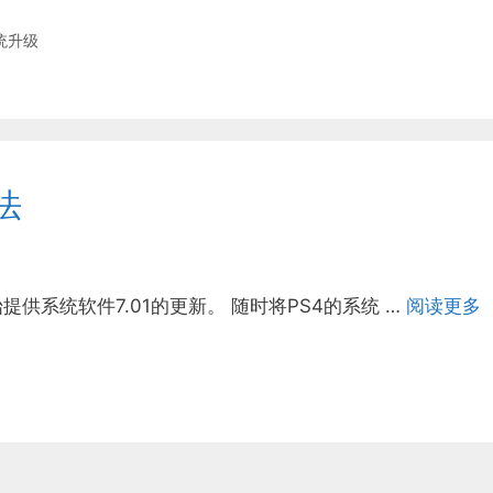
统升级
法
，将开始提供系统软件7.01的更新。 随时将PS4的系统 …
阅读更多