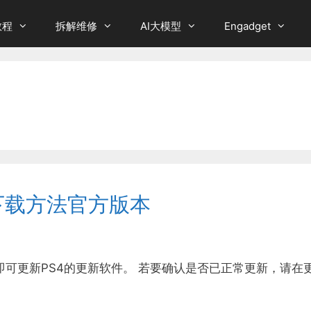
教程
拆解维修
AI大模型
Engadget
统升级下载方法官方版本
即可更新PS4的更新软件。 若要确认是否已正常更新，请在