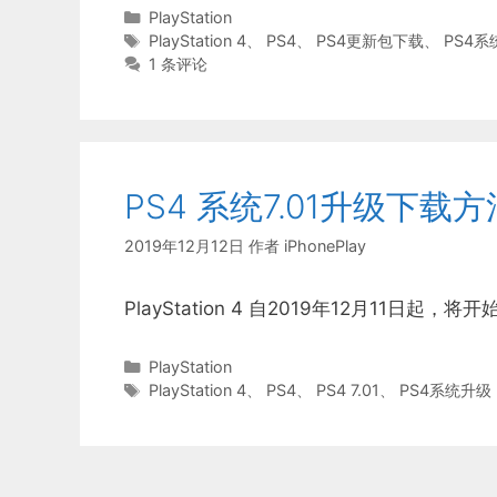
分
PlayStation
类
标
PlayStation 4
、
PS4
、
PS4更新包下载
、
PS4系
签
1 条评论
PS4 系统7.01升级下载方
2019年12月12日
作者
iPhonePlay
PlayStation 4 自2019年12月11日起
分
PlayStation
类
标
PlayStation 4
、
PS4
、
PS4 7.01
、
PS4系统升级
签