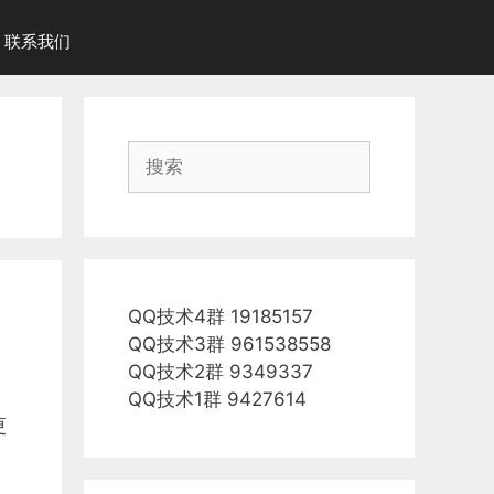
联系我们
搜
索
QQ技术4群 19185157
QQ技术3群 961538558
QQ技术2群 9349337
QQ技术1群 9427614
更