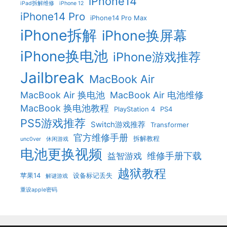
iPhone14
iPad拆解维修
iPhone 12
iPhone14 Pro
iPhone14 Pro Max
iPhone拆解
iPhone换屏幕
iPhone换电池
iPhone游戏推荐
Jailbreak
MacBook Air
MacBook Air 换电池
MacBook Air 电池维修
MacBook 换电池教程
PlayStation 4
PS4
PS5游戏推荐
Switch游戏推荐
Transformer
官方维修手册
拆解教程
unc0ver
休闲游戏
电池更换视频
维修手册下载
益智游戏
越狱教程
苹果14
设备标记丢失
解谜游戏
重设apple密码