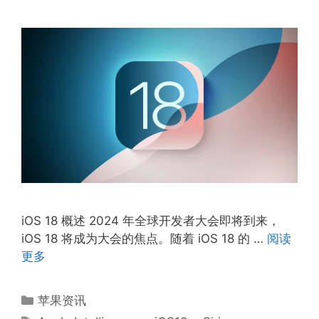
iOS 18 概述 2024 年全球开发者大会即将到来，
iOS 18 将成为大会的焦点。随着 iOS 18 的 …
阅读
更多
分
苹果资讯
类
标