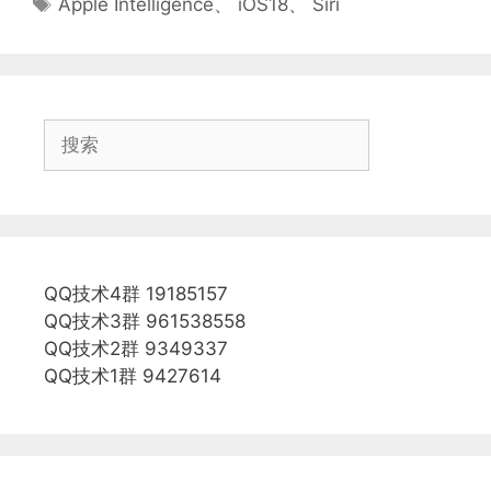
Apple Intelligence
、
iOS18
、
Siri
签
搜
索
QQ技术4群 19185157
QQ技术3群 961538558
QQ技术2群 9349337
QQ技术1群 9427614