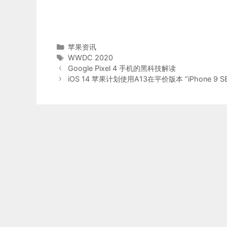
分
苹果资讯
类
标
WWDC 2020
签
Google Pixel 4 手机的黑科技解读
iOS 14 苹果计划使用A13在平价版本 “iPhone 9 SE2