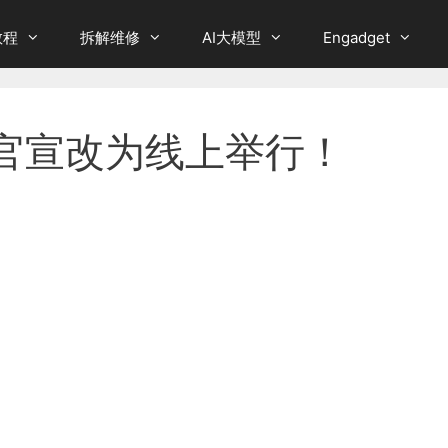
教程
拆解维修
AI大模型
Engadget
20官宣改为线上举行！