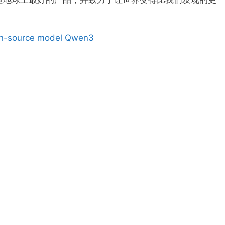
pen-source model Qwen3