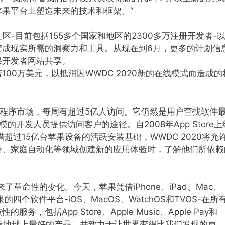
果平台上塑造未来的技术和框架。“
社区-目前包括155多个国家和地区的2300多万注册开发者-
变成现实所需的洞察力和工具。从现在到6月，更多的计划信
果开发者网站共享。
00万美元，以抵消因WWDC 2020新的在线模式而造成的
的应用程序市场，每周有超过5亿人访问。它仍然是用户查找软件
的开发人员提供访问客户的途径。自2008年App Store上
超过15亿台苹果设备的活跃安装基础，WWDC 2020将允
身、家庭自动化等领域创建新的应用体验时，了解他们所依赖
了革命性的变化。今天，苹果凭借iPhone、iPad、Mac、
。苹果的四个软件平台-iOS、MacOS、WatchOS和TVOS-在所
包括App Store、Apple Music、Apple Pay和
于制造地球上最好的产品，并致力于让世界变得比我们发现的更