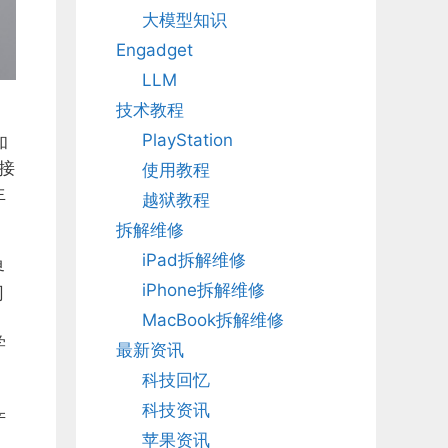
大模型知识
Engadget
LLM
技术教程
PlayStation
和
接
使用教程
生
越狱教程
拆解维修
iPad拆解维修
界
iPhone拆解维修
司
MacBook拆解维修
学
最新资讯
科技回忆
科技资讯
产
苹果资讯