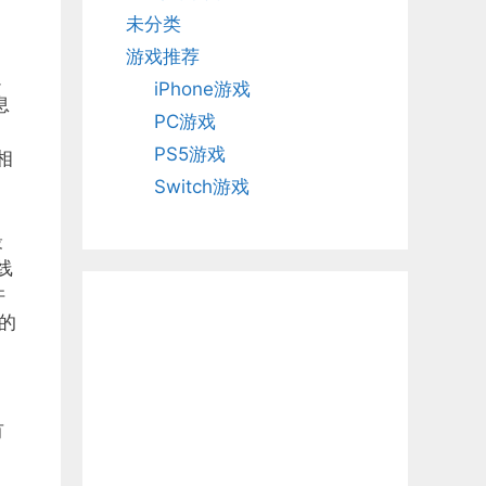
未分类
游戏推荐
以
iPhone游戏
息
PC游戏
PS5游戏
相
Switch游戏
最
线
许
的
有