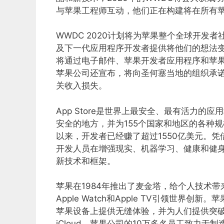
与苹果工程师互动，他们正在构建将在所有苹
WWDC 2020计划将为苹果整个全球开发者
及下一代应用程序开发者提供将他们的想法
将通过电子邮件、苹果开发者应用程序和苹
苹果公司还宣布，将向圣何塞当地的组织承诺1
关收入损失。
App Store是世界上最安全、最有活力
安全的地方，并为155个国家和地区的各种规模
以来，开发者已经赚了超过1550亿美元。凭借
开发人员在增强现实、机器学习、健康和健
新技术和框架。
苹果在1984年推出了麦金塔，给个人技术带来
Apple Watch和Apple TV引领世界创新
苹果设备上提供无缝体验，并为人们提供突破性的服务，
iCloud。苹果公司的10万多名员工致力