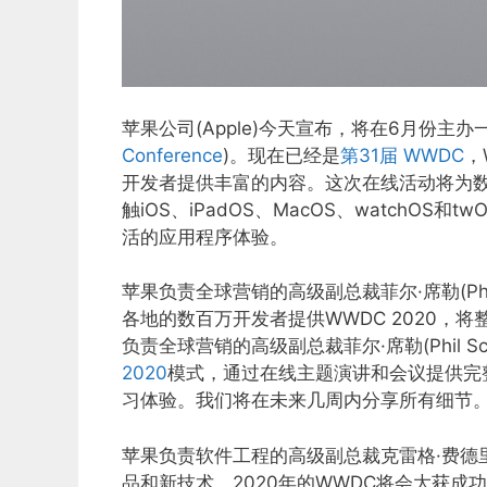
苹果公司(Apple)今天宣布，将在6月份主
Conference
)。现在已经是
第31届 WWDC
，
开发者提供丰富的内容。这次在线活动将为
触iOS、iPadOS、MacOS、watch
活的应用程序体验。
苹果负责全球营销的高级副总裁菲尔·席勒(Phil
各地的数百万开发者提供WWDC 2020，
负责全球营销的高级副总裁菲尔·席勒(Phil S
2020
模式，通过在线主题演讲和会议提供完
习体验。我们将在未来几周内分享所有细节。
苹果负责软件工程的高级副总裁克雷格·费德里吉(C
品和新技术，2020年的WWDC将会大获成