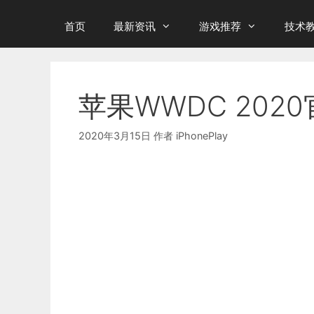
首页
最新资讯
游戏推荐
技术
苹果WWDC 20
2020年3月15日
作者
iPhonePlay