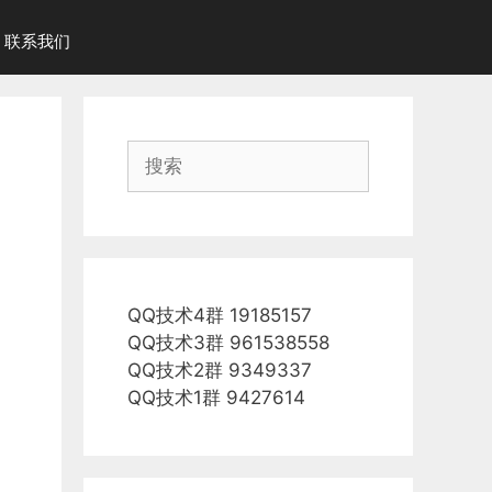
联系我们
搜
索
QQ技术4群 19185157
QQ技术3群 961538558
QQ技术2群 9349337
QQ技术1群 9427614