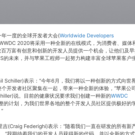
办一年一度的全球开发者大会(
Worldwide Developers
WWDC 2020将采用一种全新的在线模式，为消费者、媒体
数百万富有创意和创新的开发人员提供一个机会，让他们及早
OS和twOS的未来，并与苹果工程师一起努力构建丰富全球苹果客户
 Schiller)表示：“今年6月，我们将以一种创新的方式向世
将整个开发者社区聚集在一起，带来一种全新的体验，”苹果公
chiller)说。目前的健康状况要求我们创建一种新的
WWDC
整的计划，为我们世界各地的整个开发人员社区提供极好的
“
raig Federighi)表示：“随着我们一直在研发的所有新
功。”我期待着我们的开发人员获得新的代码，并以全新的方式