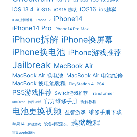
iOS 13.3
iOS 13.3.1
iOS16
iOS 13.4
iOS15
ios越狱
iOS15 越狱
iPhone14
iPad拆解维修
iPhone 12
iPhone14 Pro
iPhone14 Pro Max
iPhone拆解
iPhone换屏幕
iPhone换电池
iPhone游戏推荐
Jailbreak
MacBook Air
MacBook Air 换电池
MacBook Air 电池维修
MacBook 换电池教程
PlayStation 4
PS4
PS5游戏推荐
Switch游戏推荐
Transformer
官方维修手册
拆解教程
unc0ver
休闲游戏
电池更换视频
维修手册下载
益智游戏
越狱教程
苹果14
设备标记丢失
解谜游戏
重设apple密码