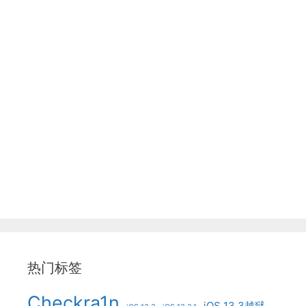
热门标签
Checkra1n
iOS 13.3越狱