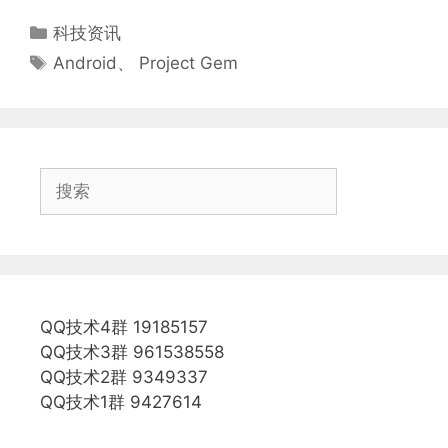
分
科技资讯
类
标
Android
、
Project Gem
签
搜
索
QQ技术4群 19185157
QQ技术3群 961538558
QQ技术2群 9349337
QQ技术1群 9427614