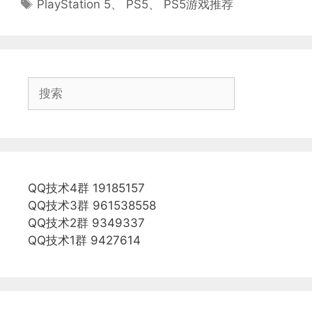
标
PlayStation 5
、
PS5
、
PS5游戏推荐
签
搜
索
QQ技术4群 19185157
QQ技术3群 961538558
QQ技术2群 9349337
QQ技术1群 9427614