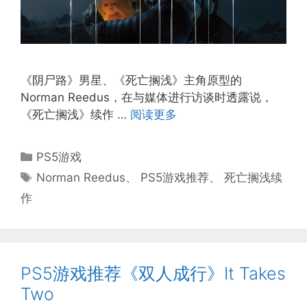
《阴尸路》男星、《死亡搁浅》主角原型的
Norman Reedus，在与媒体进行访谈时透露说，
《死亡搁浅》续作 …
阅读更多
分
PS5游戏
类
标
Norman Reedus
、
PS5游戏推荐
、
死亡搁浅续
签
作
PS5游戏推荐《双人成行》It Takes
Two