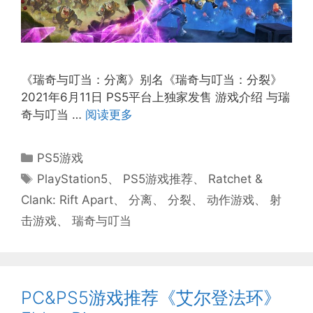
《瑞奇与叮当：分离》别名《瑞奇与叮当：分裂》
2021年6月11日 PS5平台上独家发售 游戏介绍 与瑞
奇与叮当 …
阅读更多
分
PS5游戏
类
标
PlayStation5
、
PS5游戏推荐
、
Ratchet &
签
Clank: Rift Apart
、
分离
、
分裂
、
动作游戏
、
射
击游戏
、
瑞奇与叮当
PC&PS5游戏推荐《艾尔登法环》