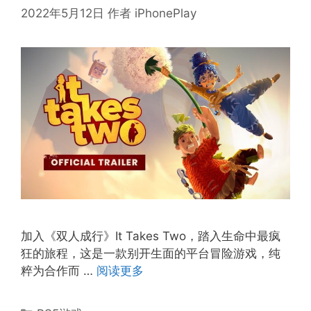
2022年5月12日
作者
iPhonePlay
加入《双人成行》It Takes Two，踏入生命中最疯
狂的旅程，这是一款别开生面的平台冒险游戏，纯
粹为合作而 …
阅读更多
分