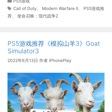
PS5游戏
类
标
Call of Duty
、
Modern Warfare II
、
PS5游戏推
签
荐
、
使命召唤：现代战争2
PS5游戏推荐《模拟山羊3》Goat
Simulator3
2022年6月13日
作者
iPhonePlay