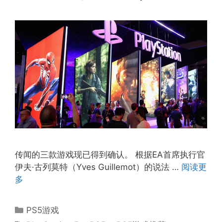
传闻的三款游戏现已得到确认。 根据EA首席执行官
伊夫·古列莫特（Yves Guillemot）的说法 …
阅读更
多
分
PS5游戏
类