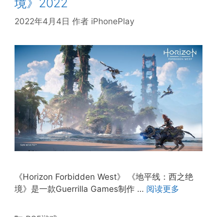
境》2022
2022年4月4日
作者
iPhonePlay
《Horizon Forbidden West》 《地平线：西之绝
境》是一款Guerrilla Games制作 …
阅读更多
分