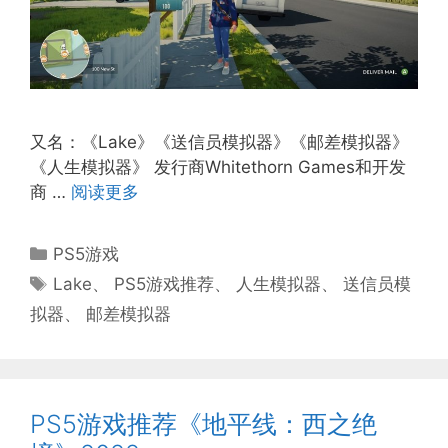
又名：《Lake》《送信员模拟器》《邮差模拟器》
《人生模拟器》 发行商Whitethorn Games和开发
商 …
阅读更多
分
PS5游戏
类
标
Lake
、
PS5游戏推荐
、
人生模拟器
、
送信员模
签
拟器
、
邮差模拟器
PS5游戏推荐《地平线：西之绝