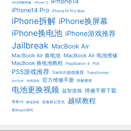
iPhone14
iPad拆解维修
iPhone 12
iPhone14 Pro
iPhone14 Pro Max
iPhone拆解
iPhone换屏幕
iPhone换电池
iPhone游戏推荐
Jailbreak
MacBook Air
MacBook Air 换电池
MacBook Air 电池维修
MacBook 换电池教程
PlayStation 4
PS4
PS5游戏推荐
Switch游戏推荐
Transformer
官方维修手册
拆解教程
unc0ver
休闲游戏
电池更换视频
维修手册下载
益智游戏
越狱教程
苹果14
设备标记丢失
解谜游戏
重设apple密码