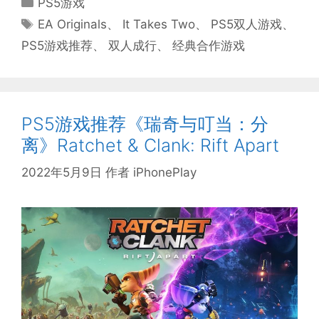
PS5游戏
类
标
EA Originals
、
It Takes Two
、
PS5双人游戏
、
签
PS5游戏推荐
、
双人成行
、
经典合作游戏
PS5游戏推荐《瑞奇与叮当：分
离》Ratchet & Clank: Rift Apart
2022年5月9日
作者
iPhonePlay