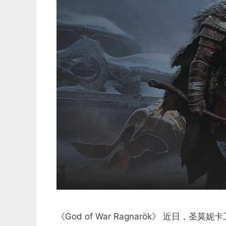
《God of War Ragnarök》 近日，圣莫