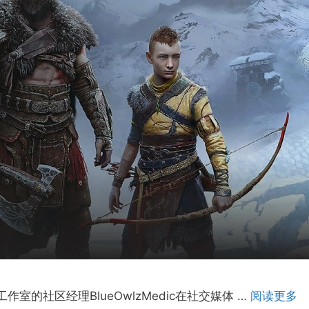
妮卡工作室的社区经理BlueOwlzMedic在社交媒体 …
阅读更多