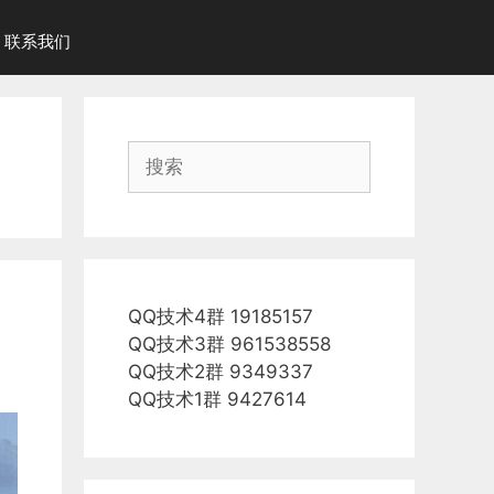
联系我们
搜
索
QQ技术4群 19185157
QQ技术3群 961538558
QQ技术2群 9349337
QQ技术1群 9427614