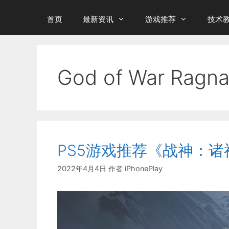
首页
最新资讯
游戏推荐
技术
God of War Ragna
PS5游戏推荐《战神：诸
2022年4月4日
作者
iPhonePlay