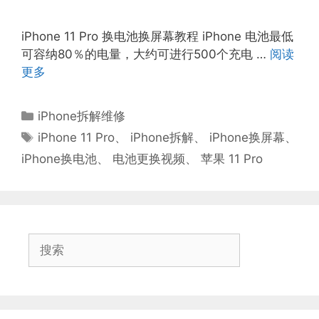
iPhone 11 Pro 换电池换屏幕教程 iPhone 电池最低
可容纳80％的电量，大约可进行500个充电 …
阅读
更多
分
iPhone拆解维修
类
标
iPhone 11 Pro
、
iPhone拆解
、
iPhone换屏幕
、
签
iPhone换电池
、
电池更换视频
、
苹果 11 Pro
搜
索