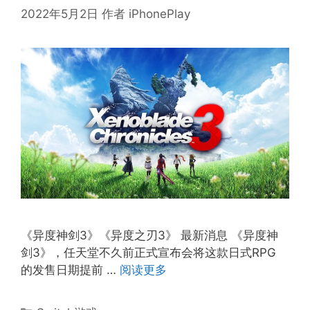
2022年5月2日
作者
iPhonePlay
《异度神剑3》《异度之刃3》 最新消息 《异度神
剑3》，任天堂不久前正式宣布会将这款日式RPG
的发售日期提前 …
阅读更多
分