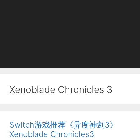
Xenoblade Chronicles 3
Switch游戏推荐《异度神剑3》
Xenoblade Chronicles3