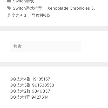
Switch游戏
类
标
Switch游戏推荐
、
Xenoblade Chronicles 3
、
签
异度之刃3
、
异度神剑3
搜
索
QQ技术4群 19185157
QQ技术3群 961538558
QQ技术2群 9349337
QQ技术1群 9427614