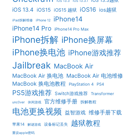
iOS 13.3越狱
iOS 13.3
iOS 13.3.1
iOS16
iOS 13.4
iOS15
ios越狱
iOS15 越狱
iPhone14
iPad拆解维修
iPhone 12
iPhone14 Pro
iPhone14 Pro Max
iPhone拆解
iPhone换屏幕
iPhone换电池
iPhone游戏推荐
Jailbreak
MacBook Air
MacBook Air 换电池
MacBook Air 电池维修
MacBook 换电池教程
PlayStation 4
PS4
PS5游戏推荐
Switch游戏推荐
Transformer
官方维修手册
拆解教程
unc0ver
休闲游戏
电池更换视频
维修手册下载
益智游戏
越狱教程
苹果14
设备标记丢失
解谜游戏
重设apple密码